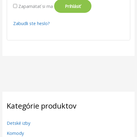
Zapamätať si ma
Prihlásiť
Zabudli ste heslo?
Kategórie produktov
Detské izby
Komody