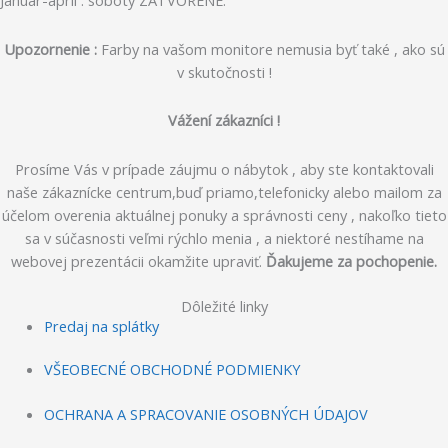
Upozornenie :
Farby na vašom monitore nemusia byť také , ako sú
v skutočnosti !
Vážení zákazníci !
Prosíme Vás v prípade záujmu o nábytok , aby ste kontaktovali
naše zákaznícke centrum,buď priamo,telefonicky alebo mailom za
účelom overenia aktuálnej ponuky a správnosti ceny , nakoľko tieto
sa v súčasnosti veľmi rýchlo menia , a niektoré nestíhame na
webovej prezentácii okamžite upraviť.
Ďakujeme za pochopenie.
Dôležité linky
Predaj na splátky
VŠEOBECNÉ OBCHODNÉ PODMIENKY
OCHRANA A SPRACOVANIE OSOBNÝCH ÚDAJOV