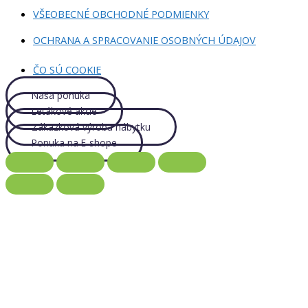
VŠEOBECNÉ OBCHODNÉ PODMIENKY
OCHRANA A SPRACOVANIE OSOBNÝCH ÚDAJOV
ČO SÚ COOKIE
Naša ponuka
Letákové akcie
Zákazková výroba nábytku
Ponuka na E-shope