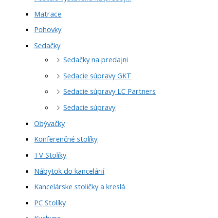
Matrace
Pohovky
Sedačky
Sedačky na predajni
Sedacie súpravy GKT
Sedacie súpravy LC Partners
Sedacie súpravy
Obývačky
Konferenčné stolíky
TV Stolíky
Nábytok do kancelárií
Kancelárske stoličky a kreslá
PC Stolíky