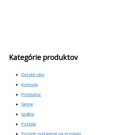
Kategórie produktov
Detské izby
Komody
Predsiene
Skrine
Spálne
Postele
Postele vystavené na predajni