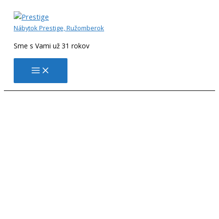
Preskočiť
na
obsah
Nábytok Prestige, Ružomberok
Sme s Vami už 31 rokov