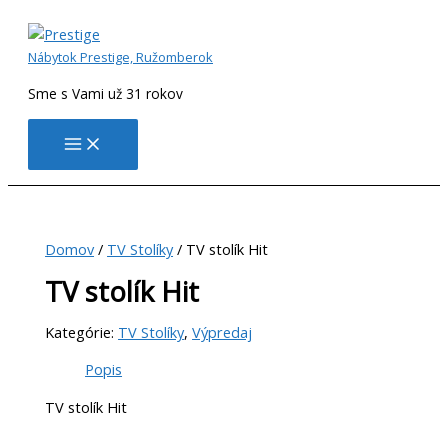
Preskočiť
na
obsah
Nábytok Prestige, Ružomberok
Sme s Vami už 31 rokov
Domov
/
TV Stolíky
/ TV stolík Hit
TV stolík Hit
Kategórie:
TV Stolíky
,
Výpredaj
Popis
TV stolík Hit