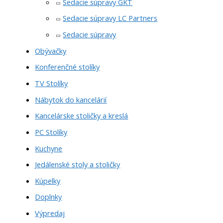
Sedacie súpravy GKT
Sedacie súpravy LC Partners
Sedacie súpravy
Obývačky
Konferenčné stolíky
TV Stolíky
Nábytok do kancelárií
Kancelárske stoličky a kreslá
PC Stolíky
Kuchyne
Jedálenské stoly a stoličky
Kúpelky
Doplnky
Výpredaj