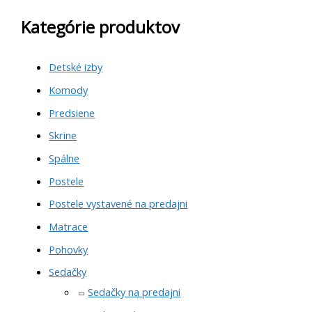
Kategórie produktov
Detské izby
Komody
Predsiene
Skrine
Spálne
Postele
Postele vystavené na predajni
Matrace
Pohovky
Sedačky
Sedačky na predajni