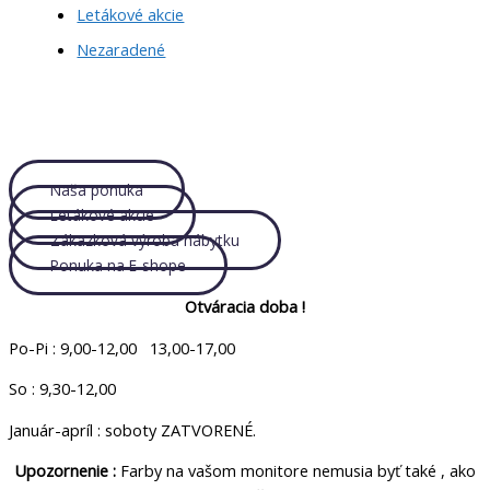
Letákové akcie
Nezaradené
Naša ponuka
Letákové akcie
Zákazková výroba nábytku
Ponuka na E-shope
Otváracia doba !
Po-Pi : 9,00-12,00 13,00-17,00
So : 9,30-12,00
Január-apríl : soboty ZATVORENÉ.
Upozornenie :
Farby na vašom monitore nemusia byť také , ako