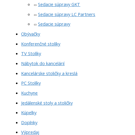
Sedacie súpravy GKT
Sedacie súpravy LC Partners
Sedacie súpravy
Obývačky
Konferenčné stolíky
TV Stolíky
Nábytok do kancelárií
Kancelárske stoličky a kreslá
PC Stolíky
Kuchyne
Jedálenské stoly a stoličky
Kúpelky
Doplnky
Výpredaj