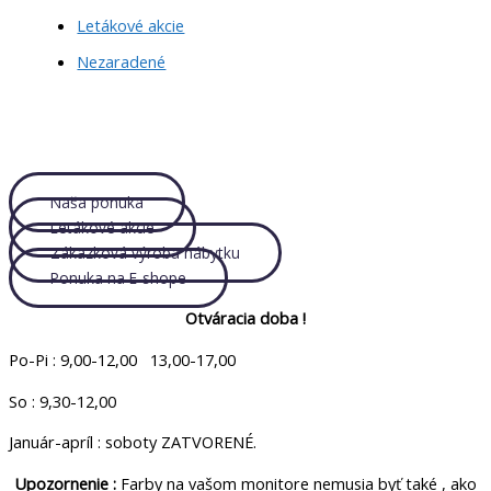
Letákové akcie
Nezaradené
Naša ponuka
Letákové akcie
Zákazková výroba nábytku
Ponuka na E-shope
Otváracia doba !
Po-Pi : 9,00-12,00 13,00-17,00
So : 9,30-12,00
Január-apríl : soboty ZATVORENÉ.
Upozornenie :
Farby na vašom monitore nemusia byť také , ako