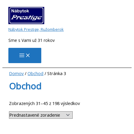
Preskočiť
na
obsah
Nábytok Prestige, Ružomberok
Sme s Vami už 31 rokov
Domov
/
Obchod
/ Stránka 3
Obchod
Zobrazených 31–45 z 198 výsledkov