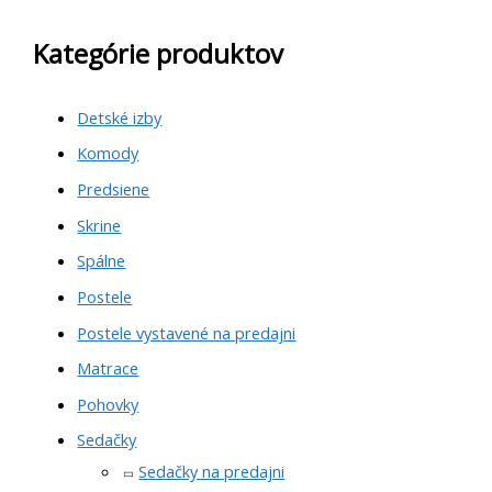
Kategórie produktov
Detské izby
Komody
Predsiene
Skrine
Spálne
Postele
Postele vystavené na predajni
Matrace
Pohovky
Sedačky
Sedačky na predajni