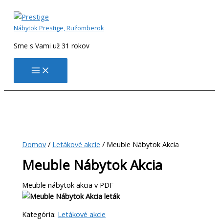
Preskočiť
na
obsah
Nábytok Prestige, Ružomberok
Sme s Vami už 31 rokov
Domov
/
Letákové akcie
/ Meuble Nábytok Akcia
Meuble Nábytok Akcia
Meuble nábytok akcia v PDF
Kategória:
Letákové akcie