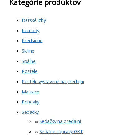
Kategórie produktov
Detské izby
Komody
Predsiene
Skrine
Spálne
Postele
Postele vystavené na predajni
Matrace
Pohovky
Sedačky
Sedačky na predajni
Sedacie súpravy GKT